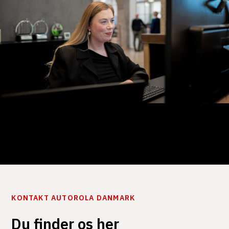
KONTAKT AUTOROLA DANMARK
Du finder os her