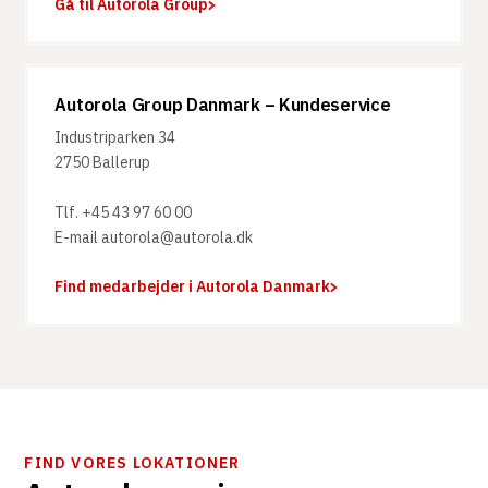
Gå til Autorola Group
Autorola Group Danmark – Kundeservice
Industriparken 34
2750 Ballerup
Tlf. +45 43 97 60 00
E-mail autorola@autorola.dk
Find medarbejder i Autorola Danmark
FIND VORES LOKATIONER