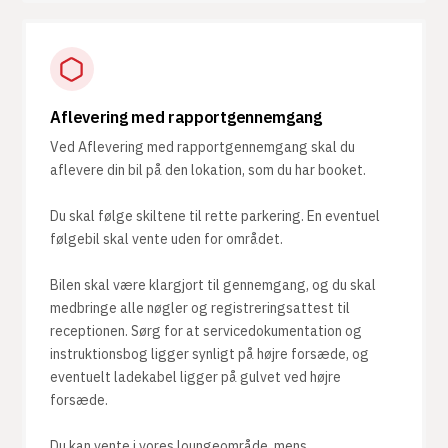
Aflevering med rapportgennemgang
Ved Aflevering med rapportgennemgang skal du
aflevere din bil på den lokation, som du har booket.
Du skal følge skiltene til rette parkering. En eventuel
følgebil skal vente uden for området.
Bilen skal være klargjort til gennemgang, og du skal
medbringe alle nøgler og registreringsattest til
receptionen. Sørg for at servicedokumentation og
instruktionsbog ligger synligt på højre forsæde, og
eventuelt ladekabel ligger på gulvet ved højre
forsæde.
Du kan vente i vores loungeområde, mens