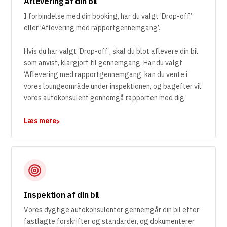
Aflevering af din bil
I forbindelse med din booking, har du valgt ’Drop-off’
eller ’Aflevering med rapportgennemgang’.
Hvis du har valgt ‘Drop-off’, skal du blot aflevere din bil
som anvist, klargjort til gennemgang. Har du valgt
‘Aflevering med rapportgennemgang, kan du vente i
vores loungeområde under inspektionen, og bagefter vil
vores autokonsulent gennemgå rapporten med dig.
Læs mere
Inspektion af din bil
Vores dygtige autokonsulenter gennemgår din bil efter
fastlagte forskrifter og standarder, og dokumenterer