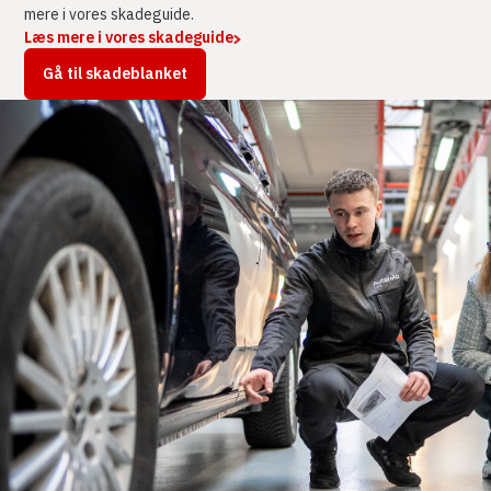
mere i vores skadeguide.
Læs mere i vores skadeguide
Gå til skadeblanket