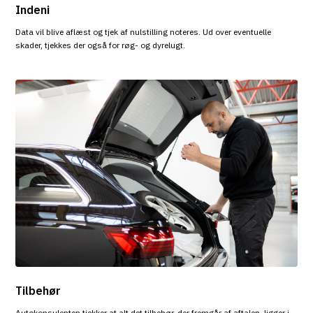
Indeni
Data vil blive aflæst og tjek af nulstilling noteres. Ud over eventuelle
skader, tjekkes der også for røg- og dyrelugt.
Tilbehør
Autokonsulenten tjekker at alt det tilbehør, der fremgår af aftalen, ligger i