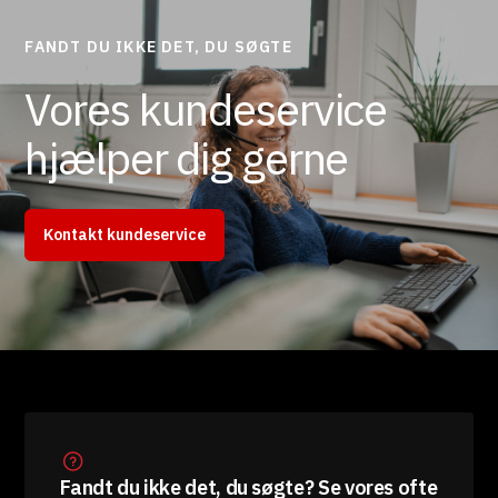
FANDT DU IKKE DET, DU SØGTE
Vores kundeservice
hjælper dig gerne
Kontakt kundeservice
Fandt du ikke det, du søgte? Se vores ofte