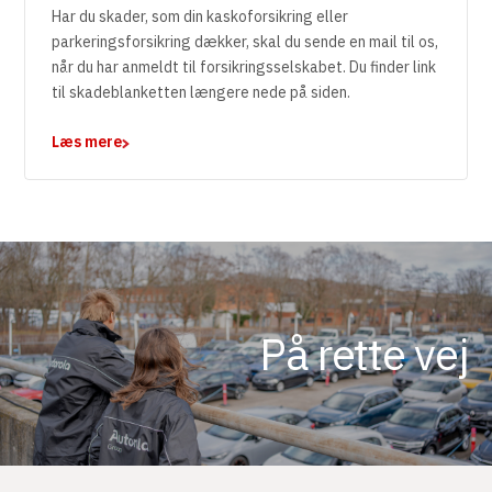
Har du skader, som din kaskoforsikring eller
parkeringsforsikring dækker, skal du sende en mail til os,
når du har anmeldt til forsikringsselskabet. Du finder link
til skadeblanketten længere nede på siden.
Læs mere
På rette vej