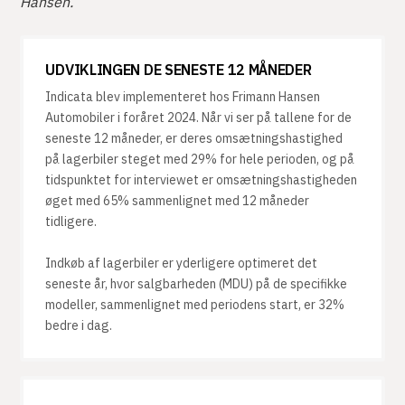
Hansen.
UDVIKLINGEN DE SENESTE 12 MÅNEDER
Indicata blev implementeret hos Frimann Hansen
Automobiler i foråret 2024. Når vi ser på tallene for de
seneste 12 måneder, er deres omsætningshastighed
på lagerbiler steget med 29% for hele perioden, og på
tidspunktet for interviewet er omsætningshastigheden
øget med 65% sammenlignet med 12 måneder
tidligere.
Indkøb af lagerbiler er yderligere optimeret det
seneste år, hvor salgbarheden (MDU) på de specifikke
modeller, sammenlignet med periodens start, er 32%
bedre i dag.