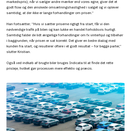
markedspris), når vi sælger andre mærker end vores egne, giver det et
godt flow og den ønskede omsætningshastighed i salget og vi oplever
samtidig, at der ikke er lange forhandlinger om prisen.”
Han fortsætter; ”Hvis vi sætter priserne rigtigt fra start, får vi den
nødvendige trafik på bilen og kan lukke en handel forholdsvis hurtigt.
Samtidig falder de lidt ærgerlige forhandlinger om fx vinterhjul og tilbehør
i baggrunden, når prisen er sat korrekt. Det giver en bedre dialog med
kunden fra start, og resulterer oftere i et godt resultat – for begge parter,”
slutter Kristian.
Også ved indkøb af brugte biler bruges Indicata til at finde det rette
prisleje, hvilket gør processen mere effektiv og præcis.