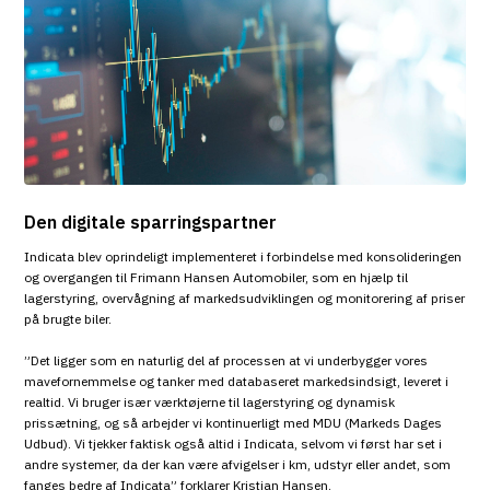
Den digitale sparringspartner
Indicata blev oprindeligt implementeret i forbindelse med konsolideringen
og overgangen til Frimann Hansen Automobiler, som en hjælp til
lagerstyring, overvågning af markedsudviklingen og monitorering af priser
på brugte biler.
”Det ligger som en naturlig del af processen at vi underbygger vores
mavefornemmelse og tanker med databaseret markedsindsigt, leveret i
realtid. Vi bruger især værktøjerne til lagerstyring og dynamisk
prissætning, og så arbejder vi kontinuerligt med MDU (Markeds Dages
Udbud). Vi tjekker faktisk også altid i Indicata, selvom vi først har set i
andre systemer, da der kan være afvigelser i km, udstyr eller andet, som
fanges bedre af Indicata” forklarer Kristian Hansen.