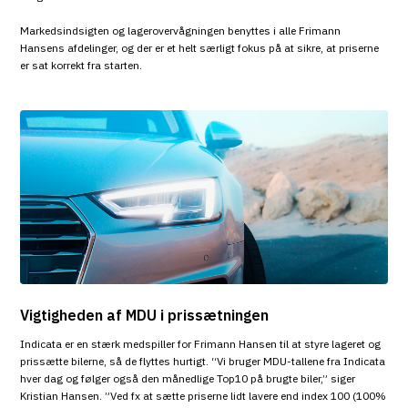
Markedsindsigten og lagerovervågningen benyttes i alle Frimann
Hansens afdelinger, og der er et helt særligt fokus på at sikre, at priserne
er sat korrekt fra starten.
Vigtigheden af MDU i prissætningen
Indicata er en stærk medspiller for Frimann Hansen til at styre lageret og
prissætte bilerne, så de flyttes hurtigt. “Vi bruger MDU-tallene fra Indicata
hver dag og følger også den månedlige Top10 på brugte biler,” siger
Kristian Hansen. ”Ved fx at sætte priserne lidt lavere end index 100 (100%