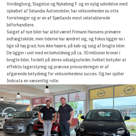
Vordingborg, Slagelse og Nykøbing F. og en nylig udvidelse med
opkøbet af Selandia Automobiler, har virksomheden nu otte
forretninger og er en af Sjællands mest veletablerede
bilforhandlere.
Salget af nye biler har altid været Frimann Hansens primære
indtægtskilde, men tiderne har ændret sig, og fokus ligger nu i
lige så høj grad, hvis ikke højere, på køb og salg af brugte biler.
De ligger i snit med en beholdning på ca. 30 millioner kroner i
brugte biler, fordelt på deres udsalgssteder, hvilket betyder at
effektiv lagerstyring og præcise prisvurderinger er af
afgørende betydning for virksomhedens succes. Og her spiller
Indicata en væsentlig rolle.