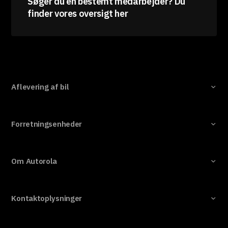
Søger du en bestemt medarbejder? Du
finder vores oversigt her
Aflevering af bil
Forretningsenheder
Om Autorola
Kontaktoplysninger