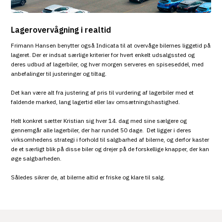
Lagerovervågning i realtid
Frimann Hansen benytter også Indicata til at overvåge bilernes liggetid på
lageret. Der er indsat særlige kriterier for hvert enkelt udsalgssted og
deres udbud af lagerbiler, og hver morgen serveres en spiseseddel, med
anbefalinger til justeringer og tiltag.
Det kan være alt fra justering af pris til vurdering af lagerbiler med et
faldende marked, lang lagertid eller lav omsætningshastighed.
Helt konkret sætter Kristian sig hver 14. dag med sine sælgere og
gennemgår alle lagerbiler, der har rundet 50 dage. Det ligger i deres
virksomhedens strategi i forhold til salgbarhed af bilerne, og derfor kaster
de et særligt blik på disse biler og drejer på de forskellige knapper, der kan
øge salgbarheden.
Således sikrer de, at bilerne altid er friske og klare til salg.