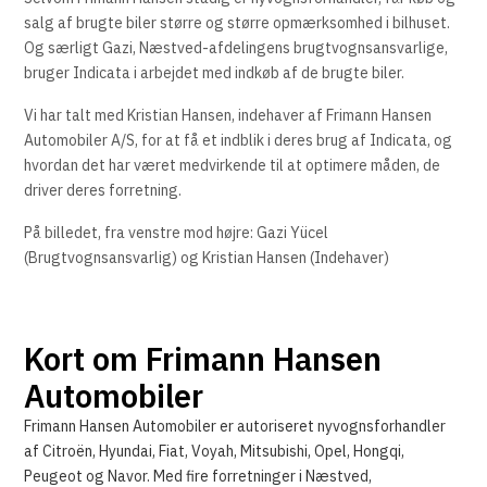
salg af brugte biler større og større opmærksomhed i bilhuset.
Og særligt Gazi, Næstved-afdelingens brugtvognsansvarlige,
bruger Indicata i arbejdet med indkøb af de brugte biler.
Vi har talt med Kristian Hansen, indehaver af Frimann Hansen
Automobiler A/S, for at få et indblik i deres brug af Indicata, og
hvordan det har været medvirkende til at optimere måden, de
driver deres forretning.
På billedet, fra venstre mod højre: Gazi Yücel
(Brugtvognsansvarlig) og Kristian Hansen (Indehaver)
Kort om Frimann Hansen
Automobiler
Frimann Hansen Automobiler er autoriseret nyvognsforhandler
af Citroën, Hyundai, Fiat, Voyah, Mitsubishi, Opel, Hongqi,
Peugeot og Navor. Med fire forretninger i Næstved,