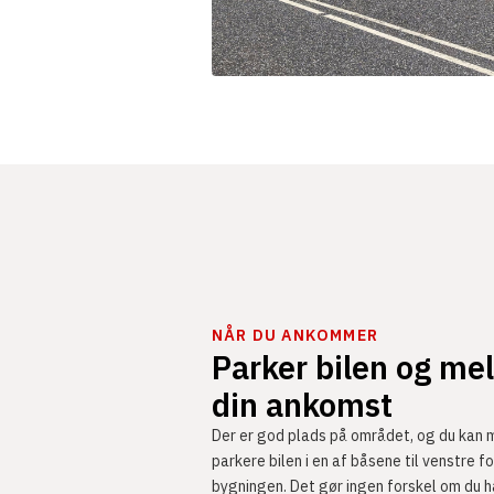
NÅR DU ANKOMMER
Parker bilen og me
din ankomst
Der er god plads på området, og du kan 
parkere bilen i en af båsene til venstre fo
bygningen. Det gør ingen forskel om du 