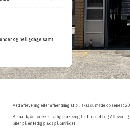
ender og helligdage samt
0
Ved aflevering eller afhentning af bil, skal du møde op senest 20 
Bemærk, der er ikke særlig parkering for Drop-off og Afleveri
bilen på en ledig plads på området.