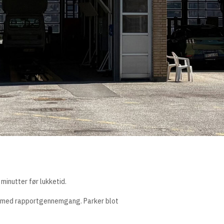
minutter før lukketid.
ng med rapportgennemgang. Parker blot