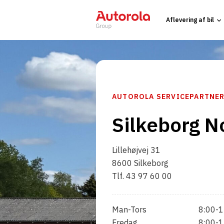
Aflevering af bil
AUTOROLA SERVICEPARTNE
Silkeborg N
Lillehøjvej 31
8600 Silkeborg
Tlf. 43 97 60 00
Man-Tors
8:00-1
Fredag
8:00-1