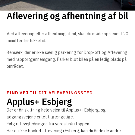
Aflevering og afhentning af bil
Ved aflevering eller afhentning af bil, skal du møde op senest 20
minutter før lukketid.
Bemærk, der er ikke særlig parkering for Drop-off og Aflevering
med rapportgennemgang. Parker blot bilen på en ledig plads på
området.
FIND VEJ TIL DIT AFLEVERINGSSTED
Applus+ Esbjerg
Der er fin skiltning hele vejen til Applus+ i Esbjerg, og
adgangsvejene er let tilgængelige.
Følg rutevejledningen fra vores link i toppen.
Har du ikke booket aflevering i Esbjerg, kan du finde de andre