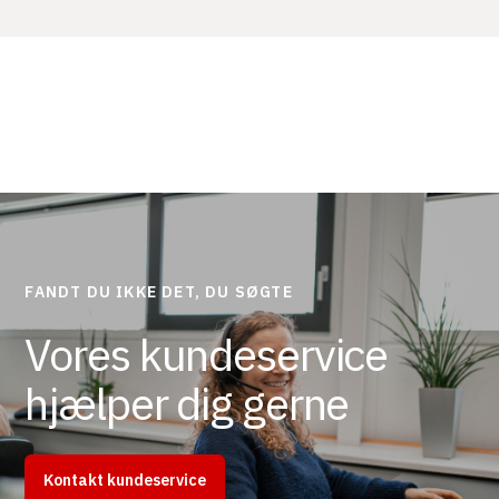
FANDT DU IKKE DET, DU SØGTE
Vores kundeservice
hjælper dig gerne
Kontakt kundeservice