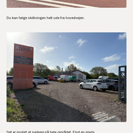
Du kan følge skiltningen helt ude fra hovedvejen.
Det er muligt at parkere på hele området. Find en plads.