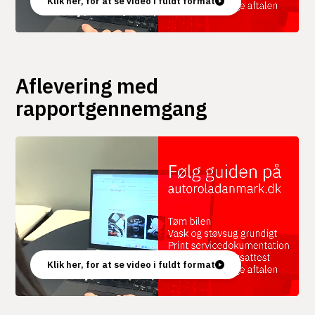
Klik her, for at se video i fuldt format
Aflevering med
rapportgennemgang
Klik her, for at se video i fuldt format