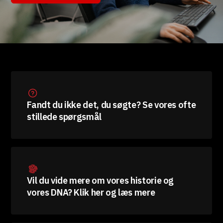
Fandt du ikke det, du søgte? Se vores ofte
stillede spørgsmål
Vil du vide mere om vores historie og
vores DNA? Klik her og læs mere