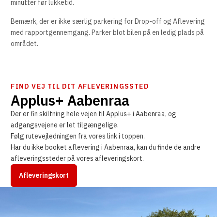
minutter før lukketid.
Bemærk, der er ikke særlig parkering for Drop-off og Aflevering
med rapportgennemgang. Parker blot bilen på en ledig plads på
området.
FIND VEJ TIL DIT AFLEVERINGSSTED
Applus+ Aabenraa
Der er fin skiltning hele vejen til Applus+ i Aabenraa, og
adgangsvejene er let tilgængelige.
Følg rutevejledningen fra vores link i toppen.
Har du ikke booket aflevering i Aabenraa, kan du finde de andre
afleveringssteder på vores afleveringskort.
Afleveringskort