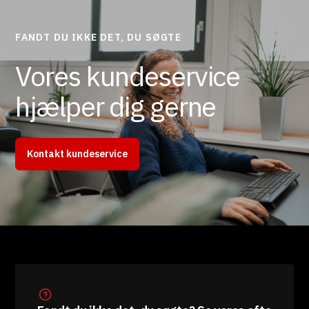
FANDT DU IKKE DET, DU SØGTE
Vores kundeservice
hjælper dig gerne
Kontakt kundeservice