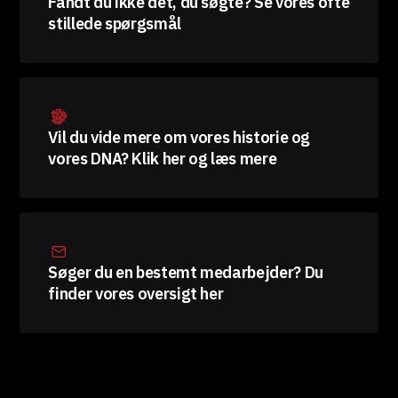
Fandt du ikke det, du søgte? Se vores ofte
stillede spørgsmål
Vil du vide mere om vores historie og
vores DNA? Klik her og læs mere
Søger du en bestemt medarbejder? Du
finder vores oversigt her