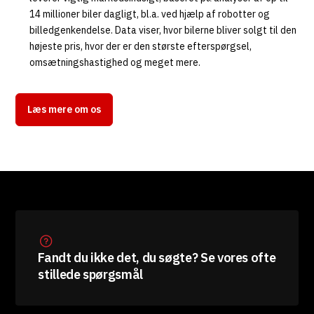
14 millioner biler dagligt, bl.a. ved hjælp af robotter og
billedgenkendelse. Data viser, hvor bilerne bliver solgt til den
højeste pris, hvor der er den største efterspørgsel,
omsætningshastighed og meget mere.
Læs mere om os
Fandt du ikke det, du søgte? Se vores ofte
stillede spørgsmål