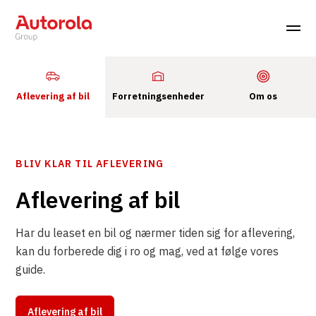
Aflevering af bil
Forretningsenheder
Om os
BLIV KLAR TIL AFLEVERING
Aflevering af bil
Har du leaset en bil og nærmer tiden sig for aflevering,
kan du forberede dig i ro og mag, ved at følge vores
guide.
Aflevering af bil
Forretningsenhederne
Om os